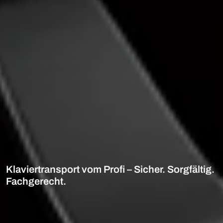
Klaviertransport vom Profi – Sicher. Sorgfältig.
Fachgerecht.